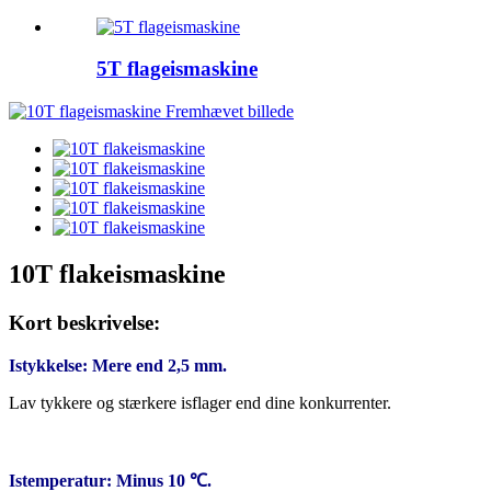
5T flageismaskine
10T flakeismaskine
Kort beskrivelse:
Istykkelse: Mere end 2,5 mm.
Lav tykkere og stærkere isflager end dine konkurrenter.
Istemperatur: Minus 10 ℃.