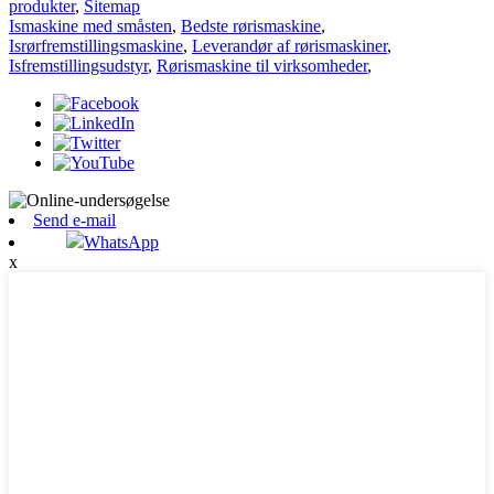
produkter
,
Sitemap
Ismaskine med småsten
,
Bedste rørismaskine
,
Isrørfremstillingsmaskine
,
Leverandør af rørismaskiner
,
Isfremstillingsudstyr
,
Rørismaskine til virksomheder
,
Send e-mail
WhatsApp
x