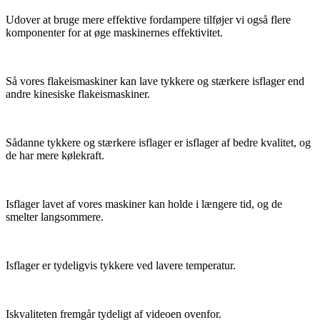
Udover at bruge mere effektive fordampere tilføjer vi også flere
komponenter for at øge maskinernes effektivitet.
Så vores flakeismaskiner kan lave tykkere og stærkere isflager end
andre kinesiske flakeismaskiner.
Sådanne tykkere og stærkere isflager er isflager af bedre kvalitet, og
de har mere kølekraft.
Isflager lavet af vores maskiner kan holde i længere tid, og de
smelter langsommere.
Isflager er tydeligvis tykkere ved lavere temperatur.
Iskvaliteten fremgår tydeligt af videoen ovenfor.