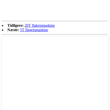
Tidligere:
20T flakeismaskine
Næste:
5T flageismaskine