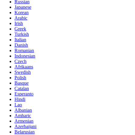
Russian
Japanese
Korean
Arabic
Irish
Greek
Turkish
Italian
Danish
Romanian
Indonesian
Czech
Afrikaans
Swedish
Polish
Basque
Catalan
Esperanto
Hindi
Lao
Albanian
Amharic
Armenian
Azerbaijani
Belarusian