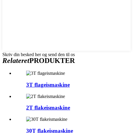
Skriv din besked her og send den til os
Relateret
PRODUKTER
3T flageismaskine
2T flakeismaskine
30T flakeismaskine