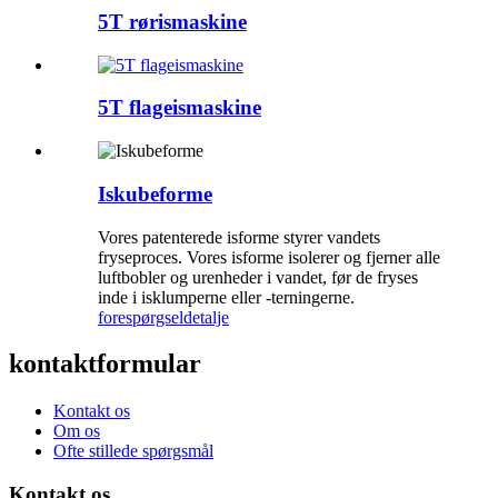
5T rørismaskine
5T flageismaskine
Iskubeforme
Vores patenterede isforme styrer vandets
fryseproces. Vores isforme isolerer og fjerner alle
luftbobler og urenheder i vandet, før de fryses
inde i isklumperne eller -terningerne.
forespørgsel
detalje
kontaktformular
Kontakt os
Om os
Ofte stillede spørgsmål
Kontakt os