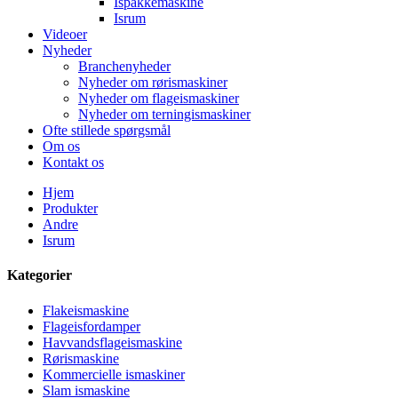
Ispakkemaskine
Isrum
Videoer
Nyheder
Branchenyheder
Nyheder om rørismaskiner
Nyheder om flageismaskiner
Nyheder om terningismaskiner
Ofte stillede spørgsmål
Om os
Kontakt os
Hjem
Produkter
Andre
Isrum
Kategorier
Flakeismaskine
Flageisfordamper
Havvandsflageismaskine
Rørismaskine
Kommercielle ismaskiner
Slam ismaskine