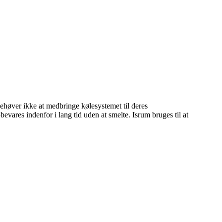
høver ikke at medbringe kølesystemet til deres
vares indenfor i lang tid uden at smelte. Isrum bruges til at