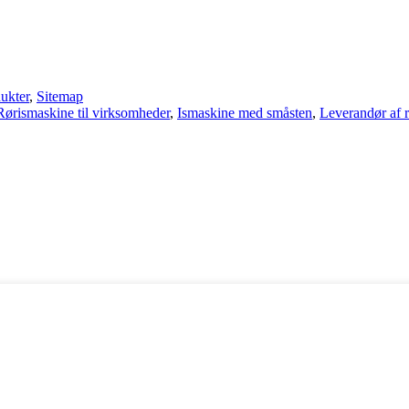
ukter
,
Sitemap
Rørismaskine til virksomheder
,
Ismaskine med småsten
,
Leverandør af 