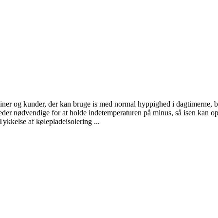
ner og kunder, der kan bruge is med normal hyppighed i dagtimerne, be
der nødvendige for at holde indetemperaturen på minus, så isen kan opbe
 Tykkelse af kølepladeisolering ...